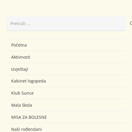
Pretraži:
Početna
Aktivnosti
Izvještaji
Kabinet logopeda
Klub Sunce
Mala škola
MISA ZA BOLESNE
Naši rođendani