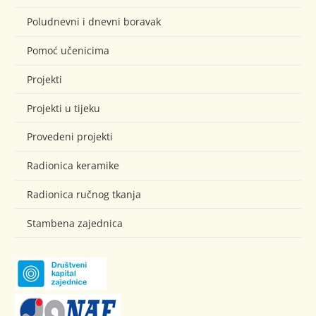
Poludnevni i dnevni boravak
Pomoć učenicima
Projekti
Projekti u tijeku
Provedeni projekti
Radionica keramike
Radionica ručnog tkanja
Stambena zajednica