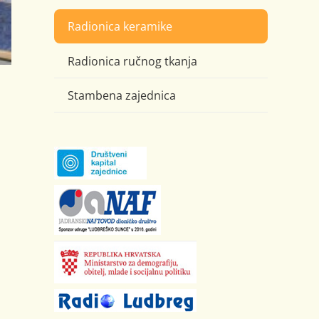
Radionica keramike
Radionica ručnog tkanja
Stambena zajednica