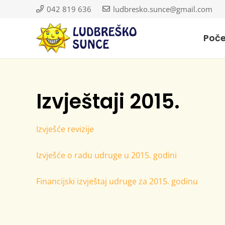
042 819 636
ludbresko.sunce@gmail.com
Poč
Izvještaji 2015.
Izvješće revizije
Izvješće o radu udruge u 2015. godini
Financijski izvještaj udruge za 2015. godinu