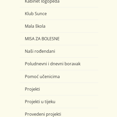
Kabinet logopeda
Klub Sunce
Mala škola
MISA ZA BOLESNE
Naši rođendani
Poludnevni i dnevni boravak
Pomoć učenicima
Projekti
Projekti u tijeku
Provedeni projekti