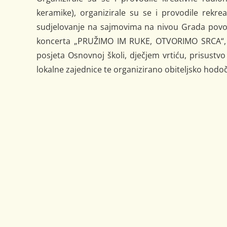
keramike), organizirale su se i provodile rekrea
sudjelovanje na sajmovima na nivou Grada povod
koncerta „PRUŽIMO IM RUKE, OTVORIMO SRCA“, o
posjeta Osnovnoj školi, dječjem vrtiću, prisustv
lokalne zajednice te organizirano obiteljsko hodo