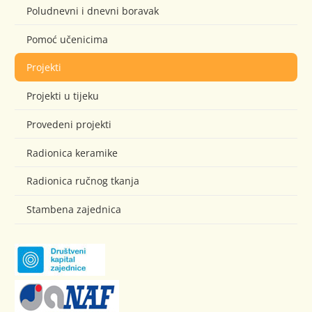
Poludnevni i dnevni boravak
Pomoć učenicima
Projekti
Projekti u tijeku
Provedeni projekti
Radionica keramike
Radionica ručnog tkanja
Stambena zajednica