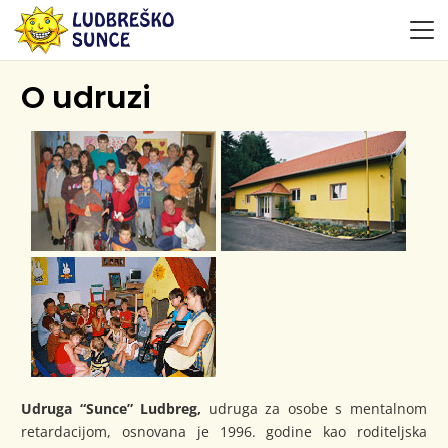
O udruzi
Udruga “Sunce” Ludbreg,
udruga za osobe s mentalnom
retardacijom, osnovana je 1996. godine kao roditeljska