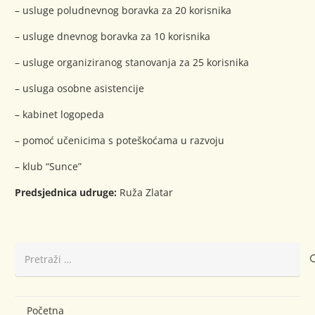
– usluge poludnevnog boravka za 20 korisnika
– usluge dnevnog boravka za 10 korisnika
– usluge organiziranog stanovanja za 25 korisnika
– usluga osobne asistencije
– kabinet logopeda
– pomoć učenicima s poteškoćama u razvoju
– klub “Sunce”
Predsjednica udruge:
Ruža Zlatar
Pretraži:
Početna