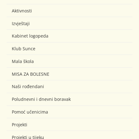
Aktivnosti
Izvještaji
Kabinet logopeda
Klub Sunce
Mala škola
MISA ZA BOLESNE
Naši rođendani
Poludnevni i dnevni boravak
Pomoć učenicima
Projekti
Projekti u tijeku