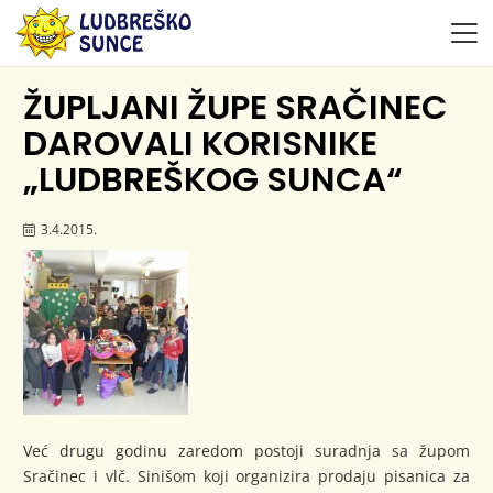
ŽUPLJANI ŽUPE SRAČINEC
DAROVALI KORISNIKE
„LUDBREŠKOG SUNCA“
3.4.2015.
Već drugu godinu zaredom postoji suradnja sa župom
Sračinec i vlč. Sinišom koji organizira prodaju pisanica za