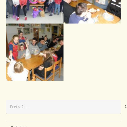
Pretraži: