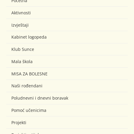
Početna
Aktivnosti
Izvještaji
Kabinet logopeda
Klub Sunce
Mala škola
MISA ZA BOLESNE
Naši rođendani
Poludnevni i dnevni boravak
Pomoć učenicima
Projekti