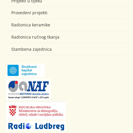
Projekti u tijeku
Provedeni projekti
Radionica keramike
Radionica ručnog tkanja
Stambena zajednica