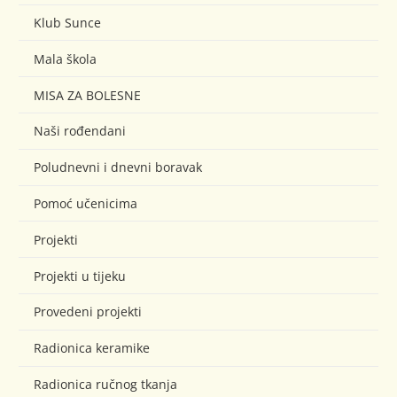
Klub Sunce
Mala škola
MISA ZA BOLESNE
Naši rođendani
Poludnevni i dnevni boravak
Pomoć učenicima
Projekti
Projekti u tijeku
Provedeni projekti
Radionica keramike
Radionica ručnog tkanja