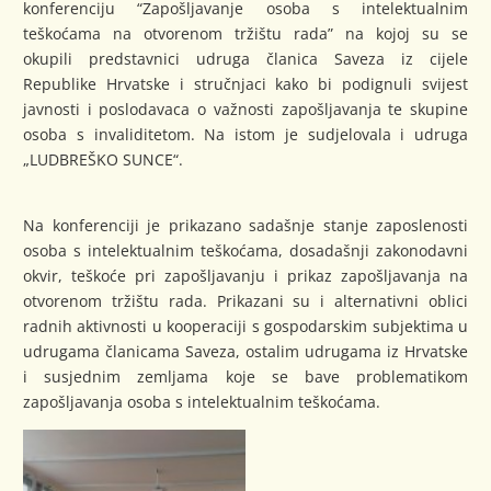
konferenciju “Zapošljavanje osoba s intelektualnim
teškoćama na otvorenom tržištu rada” na kojoj su se
okupili predstavnici udruga članica Saveza iz cijele
Republike Hrvatske i stručnjaci kako bi podignuli svijest
javnosti i poslodavaca o važnosti zapošljavanja te skupine
osoba s invaliditetom. Na istom je sudjelovala i udruga
„LUDBREŠKO SUNCE“.
Na konferenciji je prikazano sadašnje stanje zaposlenosti
osoba s intelektualnim teškoćama, dosadašnji zakonodavni
okvir, teškoće pri zapošljavanju i prikaz zapošljavanja na
otvorenom tržištu rada. Prikazani su i alternativni oblici
radnih aktivnosti u kooperaciji s gospodarskim subjektima u
udrugama članicama Saveza, ostalim udrugama iz Hrvatske
i susjednim zemljama koje se bave problematikom
zapošljavanja osoba s intelektualnim teškoćama.