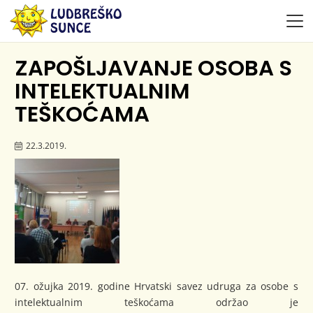
ZAPOŠLJAVANJE OSOBA S
INTELEKTUALNIM
TEŠKOĆAMA
22.3.2019.
07. ožujka 2019. godine Hrvatski savez udruga za osobe s
intelektualnim teškoćama održao je