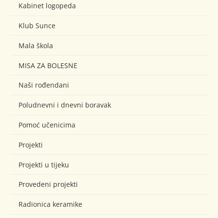
Kabinet logopeda
Klub Sunce
Mala škola
MISA ZA BOLESNE
Naši rođendani
Poludnevni i dnevni boravak
Pomoć učenicima
Projekti
Projekti u tijeku
Provedeni projekti
Radionica keramike