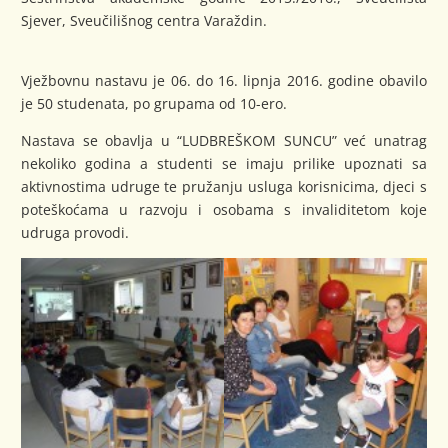
Sjever, Sveučilišnog centra Varaždin.
Vježbovnu nastavu je 06. do 16. lipnja 2016. godine obavilo
je 50 studenata, po grupama od 10-ero.
Nastava se obavlja u “LUDBREŠKOM SUNCU” već unatrag
nekoliko godina a studenti se imaju prilike upoznati sa
aktivnostima udruge te pružanju usluga korisnicima, djeci s
poteškoćama u razvoju i osobama s invaliditetom koje
udruga provodi.