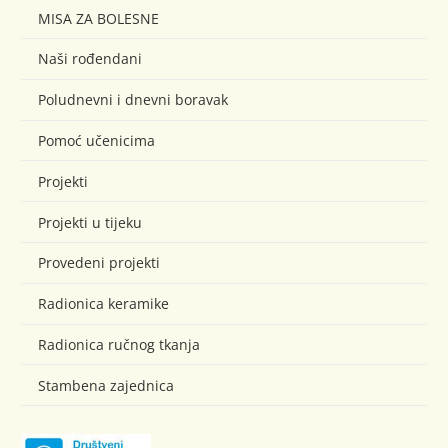
MISA ZA BOLESNE
Naši rođendani
Poludnevni i dnevni boravak
Pomoć učenicima
Projekti
Projekti u tijeku
Provedeni projekti
Radionica keramike
Radionica ručnog tkanja
Stambena zajednica