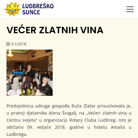
VEĆER ZLATNIH VINA
6.3.2018.
Predsjednica udruge gospođa Ruža Zlatar prisustvovala je,
u pratnji djelatnika Alena Šragalj, na „Večeri zlatnih vina u
Centru svijeta“ u organizaciji Rotary Cluba Ludbreg. Isto je
održano 09. veljače 2018. godine u hotelu Amalia u
Ludbregu.