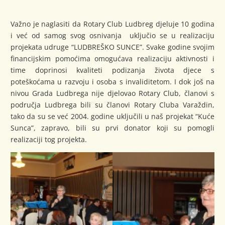
Važno je naglasiti da Rotary Club Ludbreg djeluje 10 godina
i već od samog svog osnivanja uključio se u realizaciju
projekata udruge “LUDBREŠKO SUNCE”. Svake godine svojim
financijskim pomoćima omogućava realizaciju aktivnosti i
time doprinosi kvaliteti podizanja života djece s
poteškoćama u razvoju i osoba s invaliditetom. I dok još na
nivou Grada Ludbrega nije djelovao Rotary Club, članovi s
područja Ludbrega bili su članovi Rotary Cluba Varaždin,
tako da su se već 2004. godine uključili u naš projekat “Kuće
Sunca”, zapravo, bili su prvi donator koji su pomogli
realizaciji tog projekta.