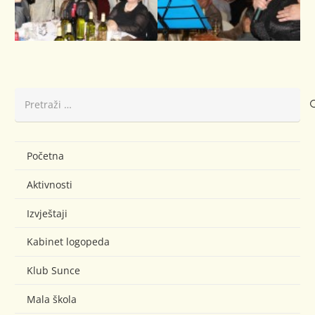
Pretraži:
Početna
Aktivnosti
Izvještaji
Kabinet logopeda
Klub Sunce
Mala škola