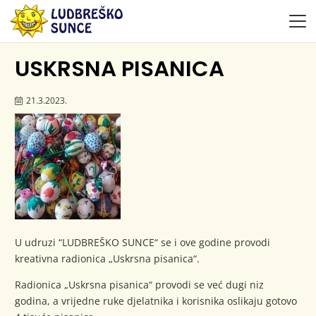
USKRSNA PISANICA
21.3.2023.
U udruzi “LUDBREŠKO SUNCE“ se i ove godine provodi
kreativna radionica „Uskrsna pisanica“.
Radionica „Uskrsna pisanica“ provodi se već dugi niz
godina, a vrijedne ruke djelatnika i korisnika oslikaju gotovo