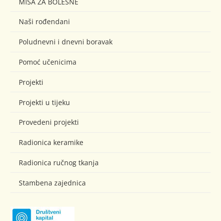
MISA ZA BOLESNE
Naši rođendani
Poludnevni i dnevni boravak
Pomoć učenicima
Projekti
Projekti u tijeku
Provedeni projekti
Radionica keramike
Radionica ručnog tkanja
Stambena zajednica