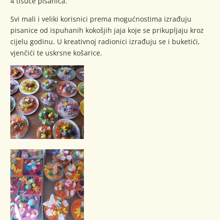
4 tisuće pisanica.
Svi mali i veliki korisnici prema mogućnostima izrađuju
pisanice od ispuhanih kokošjih jaja koje se prikupljaju kroz
cijelu godinu. U kreativnoj radionici izrađuju se i buketići,
vjenčići te uskrsne košarice.