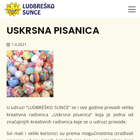
USKRSNA PISANICA
1.4.2021.
U udruzi “LUDBREŠKO SUNCE“ se i ove godine provodi velika
kreativna radionica „Uskrsna pisanica“ koja je jedna od
značajnijih kreativnih radionica koje se u udruzi provode.
Svi mali i veliki korisnici su prema mogućnostima izrađivali