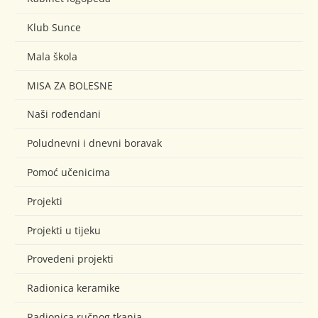
Klub Sunce
Mala škola
MISA ZA BOLESNE
Naši rođendani
Poludnevni i dnevni boravak
Pomoć učenicima
Projekti
Projekti u tijeku
Provedeni projekti
Radionica keramike
Radionica ručnog tkanja