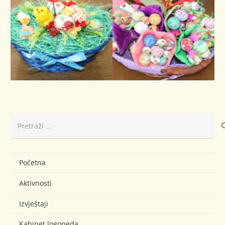
Pretraži:
Početna
Aktivnosti
Izvještaji
Kabinet logopeda