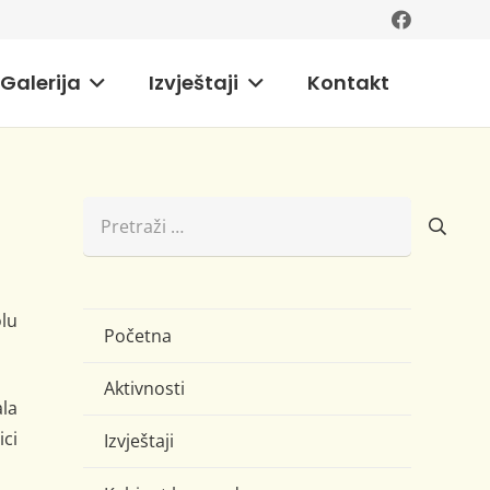
Galerija
Izvještaji
Kontakt
Pretraži:
olu
Početna
Aktivnosti
la
ici
Izvještaji