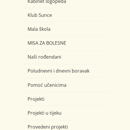
Kabinet logopeda
Klub Sunce
Mala škola
MISA ZA BOLESNE
Naši rođendani
Poludnevni i dnevni boravak
Pomoć učenicima
Projekti
Projekti u tijeku
Provedeni projekti