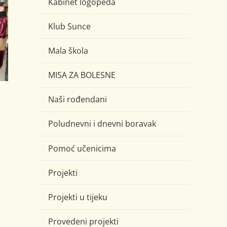
Kabinet logopeda
Klub Sunce
Mala škola
MISA ZA BOLESNE
Naši rođendani
Poludnevni i dnevni boravak
Pomoć učenicima
Projekti
Projekti u tijeku
Provedeni projekti