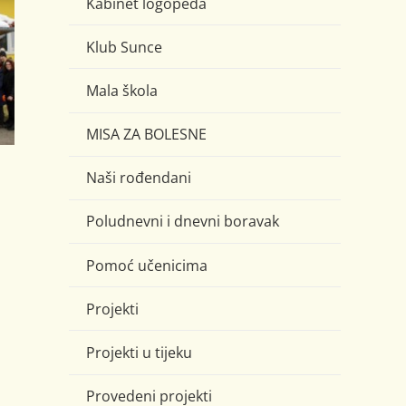
Kabinet logopeda
Klub Sunce
Mala škola
MISA ZA BOLESNE
Naši rođendani
Poludnevni i dnevni boravak
Pomoć učenicima
Projekti
Projekti u tijeku
Provedeni projekti