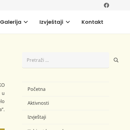
Galerija
Izvještaji
Kontakt
Pretraži:
KO
Početna
a u
lo
Aktivnosti
a“.
Izvještaji