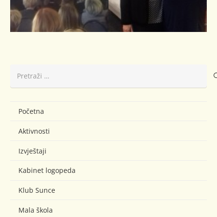
Pretraži:
Početna
Aktivnosti
Izvještaji
Kabinet logopeda
Klub Sunce
Mala škola