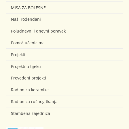
MISA ZA BOLESNE
Naši rođendani
Poludnevni i dnevni boravak
Pomoć učenicima
Projekti
Projekti u tijeku
Provedeni projekti
Radionica keramike
Radionica ručnog tkanja
Stambena zajednica