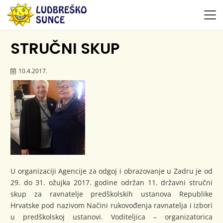
STRUČNI SKUP
10.4.2017.
U organizaciji Agencije za odgoj i obrazovanje u Zadru je od
29. do 31. ožujka 2017. godine održan 11. državni stručni
skup za ravnatelje predškolskih ustanova Republike
Hrvatske pod nazivom Načini rukovođenja ravnatelja i izbori
u predškolskoj ustanovi. Voditeljica – organizatorica