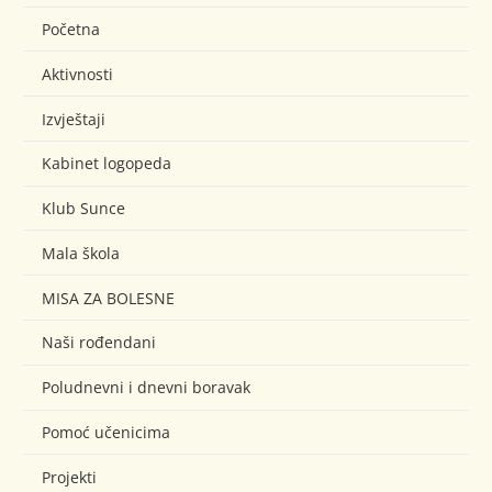
Početna
Aktivnosti
Izvještaji
Kabinet logopeda
Klub Sunce
Mala škola
MISA ZA BOLESNE
Naši rođendani
Poludnevni i dnevni boravak
Pomoć učenicima
Projekti