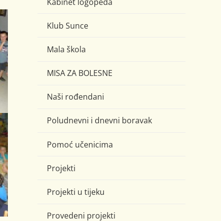
Kabinet logopeda
Klub Sunce
Mala škola
MISA ZA BOLESNE
Naši rođendani
Poludnevni i dnevni boravak
Pomoć učenicima
Projekti
Projekti u tijeku
Provedeni projekti