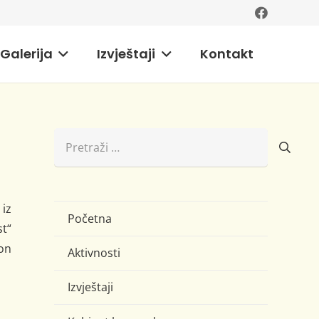
Galerija
Izvještaji
Kontakt
Pretraži:
 iz
Početna
st“
on
Aktivnosti
Izvještaji