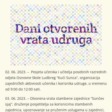
02. 06. 2023. – Posjeta učenika i učitelja posebnih razrednih
odjela Osnovne škole Ludbreg “Kući Sunca”, organizacija
zajedničkih aktivnosti učenika i korisnika udruge, u vremenu
od 9:00 do 12:00 sati.
03. 06. 2023. – Otvorena vrata stambene zajednice “Sunčev
sjaj”, druženje posjetitelja sa korisnicima stambenih
zajednica, upoznavanje sa pruženim uslugama u zajednici,