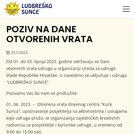
POZIV NA DANE
OTVORENIH VRATA
25.5.2023.
Od 01. do 03. lipnja 2023. godine održavaju se Dani
otvorenih vrata udruga u organizaciji Ureda za udruge
Vlade Republike Hrvatske. U navedeno se uključuje i udruga
“LUDBREŠKO SUNCE”.
Pozivamo Vas da nam se pridružite:
01. 06. 2023. – Otvorena vrata dnevnog centra “Kuće
Sunca”, upoznavanje posjetitelja sa aktivnostima i uslugama
koje udruga pruža, te organizacija zajedničkih kreativnih
radionica za posjetitelje i korisnike udruge, u vremenu od
9:00 do 15:00 sati.