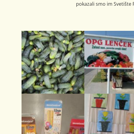
pokazali smo im Svetište