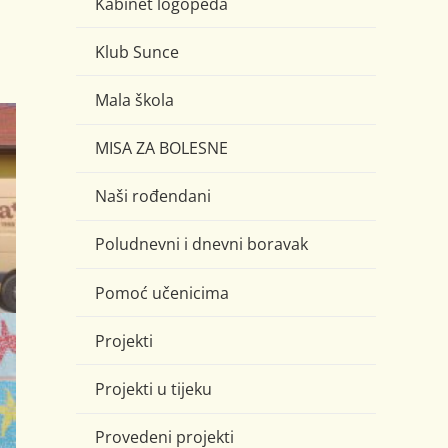
Kabinet logopeda
Klub Sunce
Mala škola
MISA ZA BOLESNE
Naši rođendani
Poludnevni i dnevni boravak
Pomoć učenicima
Projekti
Projekti u tijeku
Provedeni projekti