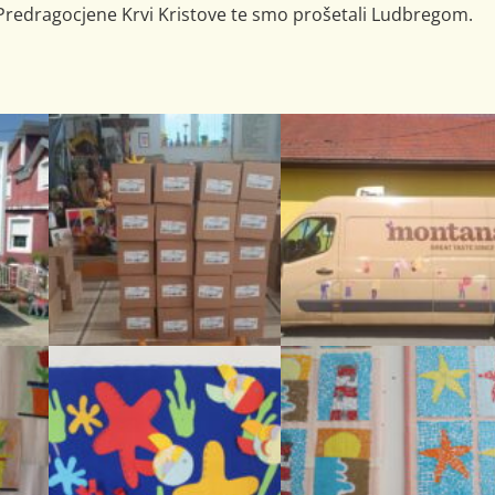
 Predragocjene Krvi Kristove te smo prošetali Ludbregom.