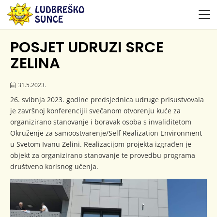
POSJET UDRUZI SRCE
ZELINA
31.5.2023.
26. svibnja 2023. godine predsjednica udruge prisustvovala
je završnoj konferencijii svečanom otvorenju kuće za
organizirano stanovanje i boravak osoba s invaliditetom
Okruženje za samoostvarenje/Self Realization Environment
u Svetom Ivanu Zelini. Realizacijom projekta izgrađen je
objekt za organizirano stanovanje te provedbu programa
društveno korisnog učenja.