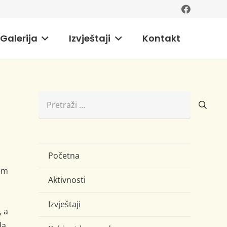
Galerija
Izvještaji
Kontakt
Pretraži:
Početna
em
Aktivnosti
Izvještaji
 a
a,