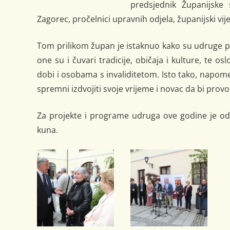
predsjednik Županijske 
Zagorec, pročelnici upravnih odjela, županijski vijeć
Tom prilikom župan je istaknuo kako su udruge pa
one su i čuvari tradicije, običaja i kulture, te
dobi i osobama s invaliditetom. Isto tako, napome
spremni izdvojiti svoje vrijeme i novac da bi provo
Za projekte i programe udruga ove godine je odo
kuna.