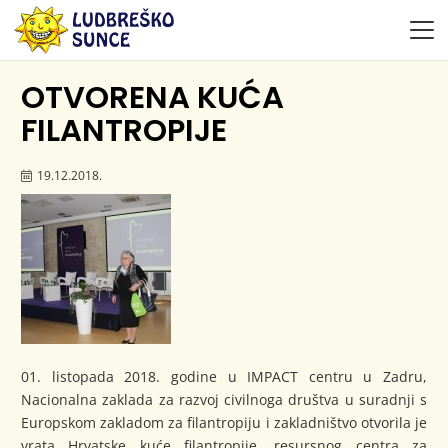
OTVORENA KUĆA
FILANTROPIJE
19.12.2018.
01. listopada 2018. godine u IMPACT centru u Zadru,
Nacionalna zaklada za razvoj civilnoga društva u suradnji s
Europskom zakladom za filantropiju i zakladništvo otvorila je
vrata Hrvatske kuće filantropije, resursnog centra za