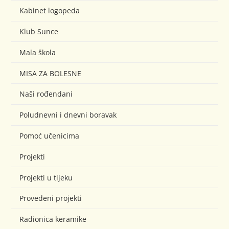
Kabinet logopeda
Klub Sunce
Mala škola
MISA ZA BOLESNE
Naši rođendani
Poludnevni i dnevni boravak
Pomoć učenicima
Projekti
Projekti u tijeku
Provedeni projekti
Radionica keramike