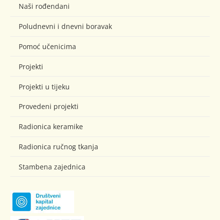
Naši rođendani
Poludnevni i dnevni boravak
Pomoć učenicima
Projekti
Projekti u tijeku
Provedeni projekti
Radionica keramike
Radionica ručnog tkanja
Stambena zajednica