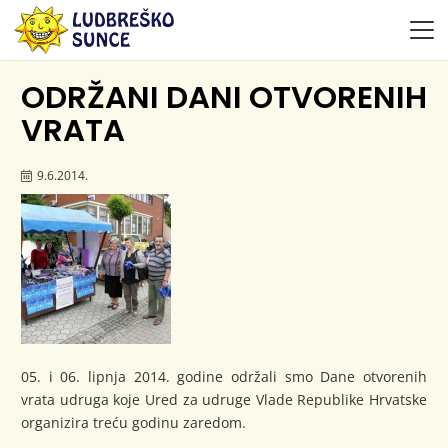
ODRŽANI DANI OTVORENIH
VRATA
9.6.2014.
05. i 06. lipnja 2014. godine održali smo Dane otvorenih
vrata udruga koje Ured za udruge Vlade Republike Hrvatske
organizira treću godinu zaredom.