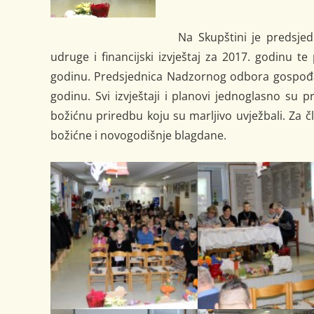
Na Skupštini je predsje
udruge i financijski izvještaj za 2017. godinu te
godinu. Predsjednica Nadzornog odbora gospođa V
godinu. Svi izvještaji i planovi jednoglasno su 
božićnu priredbu koju su marljivo uvježbali. Za 
božićne i novogodišnje blagdane.