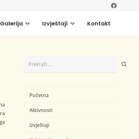
Galerija
Izvještaji
Kontakt
Pretraži:
Početna
na
Aktivnosti
ra
ga
Izvještaji