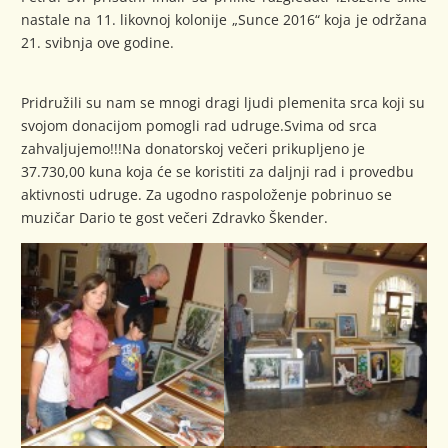
nastale na 11. likovnoj kolonije „Sunce 2016“ koja je održana
21. svibnja ove godine.
Pridružili su nam se mnogi dragi ljudi plemenita srca koji su
svojom donacijom pomogli rad udruge.Svima od srca
zahvaljujemo!!!Na donatorskoj večeri prikupljeno je
37.730,00 kuna koja će se koristiti za daljnji rad i provedbu
aktivnosti udruge. Za ugodno raspoloženje pobrinuo se
muzičar Dario te gost večeri Zdravko Škender.