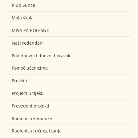
Klub Sunce
Mala škola
MISA ZA BOLESNE
Naši rođendani
Poludnevni i dnevni boravak
Pomoć učenicima
Projekti
Projekti u tijeku
Provedeni projekti
Radionica keramike
Radionica ručnog tkanja