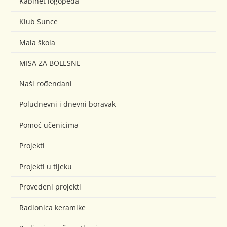
Kabinet logopeda
Klub Sunce
Mala škola
MISA ZA BOLESNE
Naši rođendani
Poludnevni i dnevni boravak
Pomoć učenicima
Projekti
Projekti u tijeku
Provedeni projekti
Radionica keramike