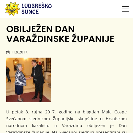
OBILJEŽEN DAN
VARAŽDINSKE ŽUPANIJE
11.9.2017.
U petak 8. rujna 2017. godine na blagdan Male Gospe
Svečanom sjednicom Županijske skupštine u Hrvatskom
narodnom kazalištu u Varaždinu obilježen je Dan
Varaždinske županije. Na Svečanoj sjednici prezentirani su