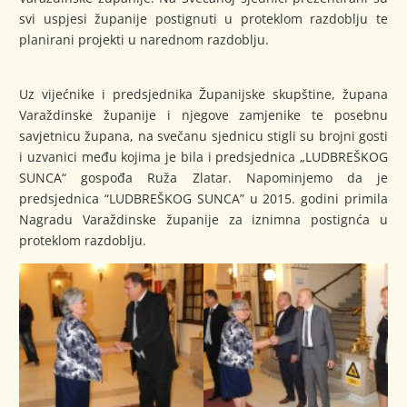
svi uspjesi županije postignuti u proteklom razdoblju te
planirani projekti u narednom razdoblju.
Uz vijećnike i predsjednika Županijske skupštine, župana
Varaždinske županije i njegove zamjenike te posebnu
savjetnicu župana, na svečanu sjednicu stigli su brojni gosti
i uzvanici među kojima je bila i predsjednica „LUDBREŠKOG
SUNCA“ gospođa Ruža Zlatar. Napominjemo da je
predsjednica “LUDBREŠKOG SUNCA” u 2015. godini primila
Nagradu Varaždinske županije za iznimna postignća u
proteklom razdoblju.