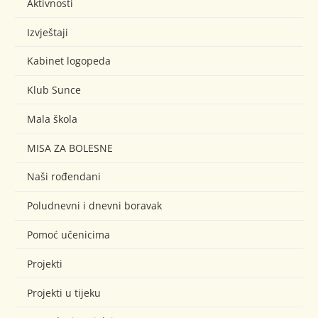
Aktivnosti
Izvještaji
Kabinet logopeda
Klub Sunce
Mala škola
MISA ZA BOLESNE
Naši rođendani
Poludnevni i dnevni boravak
Pomoć učenicima
Projekti
Projekti u tijeku