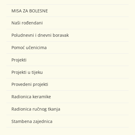
MISA ZA BOLESNE
Naši rođendani
Poludnevni i dnevni boravak
Pomoć učenicima
Projekti
Projekti u tijeku
Provedeni projekti
Radionica keramike
Radionica ručnog tkanja
Stambena zajednica