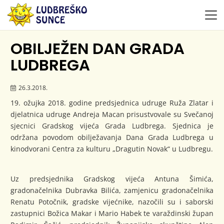
OBILJEŽEN DAN GRADA
LUDBREGA
26.3.2018.
19. ožujka 2018. godine predsjednica udruge Ruža Zlatar i
djelatnica udruge Andreja Macan prisustvovale su Svečanoj
sjecnici Gradskog vijeća Grada Ludbrega. Sjednica je
održana povodom obilježavanja Dana Grada Ludbrega u
kinodvorani Centra za kulturu „Dragutin Novak“ u Ludbregu.
Uz predsjednika Gradskog vijeća Antuna Šimića,
gradonačelnika Dubravka Bilića, zamjenicu gradonačelnika
Renatu Potočnik, gradske vijećnike, nazočili su i saborski
zastupnici Božica Makar i Mario Habek te varaždinski župan