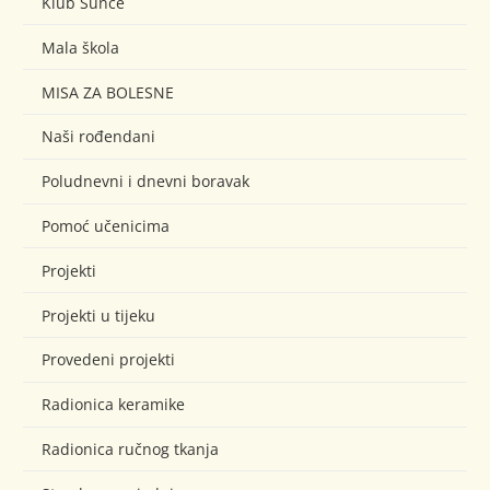
Klub Sunce
Mala škola
MISA ZA BOLESNE
Naši rođendani
Poludnevni i dnevni boravak
Pomoć učenicima
Projekti
Projekti u tijeku
Provedeni projekti
Radionica keramike
Radionica ručnog tkanja