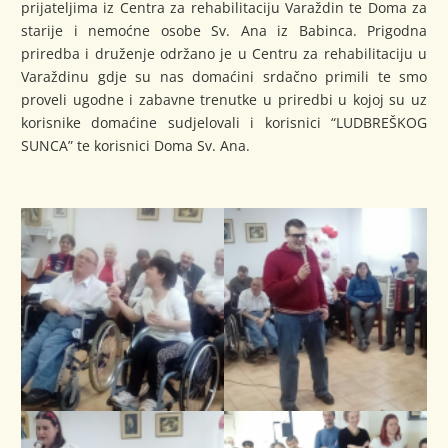
prijateljima iz Centra za rehabilitaciju Varaždin te Doma za
starije i nemoćne osobe Sv. Ana iz Babinca. Prigodna
priredba i druženje održano je u Centru za rehabilitaciju u
Varaždinu gdje su nas domaćini srdačno primili te smo
proveli ugodne i zabavne trenutke u priredbi u kojoj su uz
korisnike domaćine sudjelovali i korisnici “LUDBREŠKOG
SUNCA” te korisnici Doma Sv. Ana.