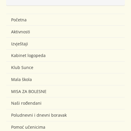
Početna
Aktivnosti
Izvještaji
Kabinet logopeda
Klub Sunce
Mala škola
MISA ZA BOLESNE
Naši rođendani
Poludnevni i dnevni boravak
Pomoć učenicima