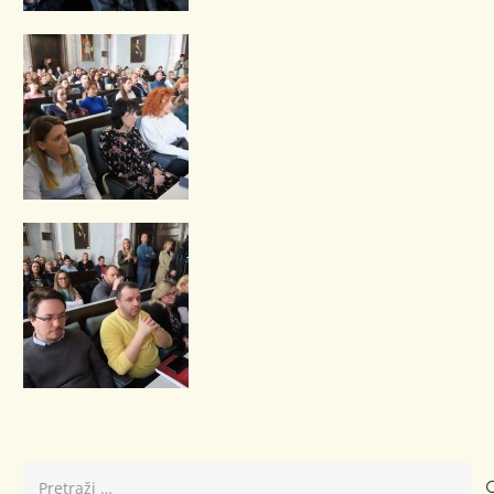
Pretraži: