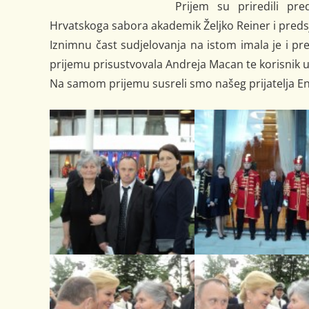
Prijem su priredili pre
Hrvatskoga sabora akademik Željko Reiner i preds
Iznimnu čast sudjelovanja na istom imala je i 
prijemu prisustvovala Andreja Macan te korisnik 
Na samom prijemu susreli smo našeg prijatelja En