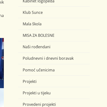
Kabinet logopeda
ik
Klub Sunce
na
Mala škola
MISA ZA BOLESNE
Naši rođendani
Poludnevni i dnevni boravak
Pomoć učenicima
Projekti
Projekti u tijeku
Provedeni projekti