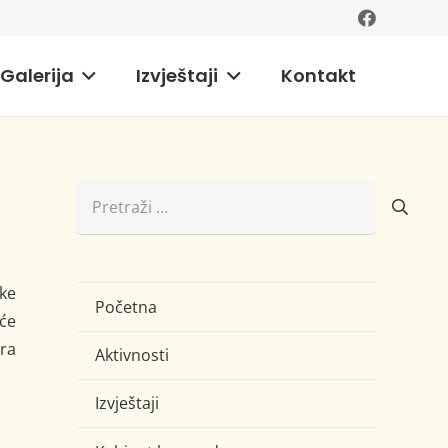
Galerija
Izvještaji
Kontakt
Pretraži:
ke
Početna
uće
ora
Aktivnosti
Izvještaji