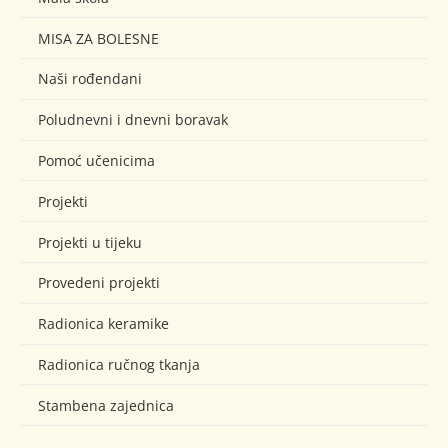
MISA ZA BOLESNE
Naši rođendani
Poludnevni i dnevni boravak
Pomoć učenicima
Projekti
Projekti u tijeku
Provedeni projekti
Radionica keramike
Radionica ručnog tkanja
Stambena zajednica