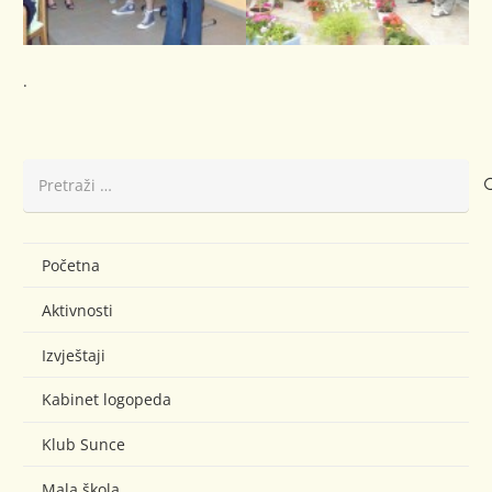
.
Pretraži:
Početna
Aktivnosti
Izvještaji
Kabinet logopeda
Klub Sunce
Mala škola