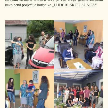
kako bend posjećuje korisnike „LUDBREŠKOG SUNCA“.