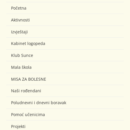
Početna
Aktivnosti
Izvještaji
Kabinet logopeda
Klub Sunce
Mala škola
MISA ZA BOLESNE
Naši rođendani
Poludnevni i dnevni boravak
Pomoć učenicima
Projekti