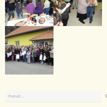
Pretraži: