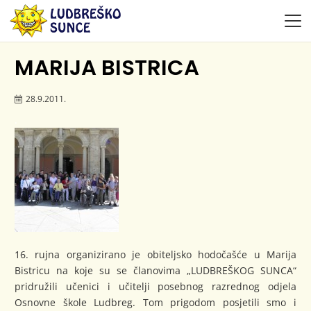
MARIJA BISTRICA
28.9.2011.
.
16. rujna organizirano je obiteljsko hodočašće u Marija
Bistricu na koje su se članovima „LUDBREŠKOG SUNCA“
pridružili učenici i učitelji posebnog razrednog odjela
Osnovne škole Ludbreg. Tom prigodom posjetili smo i