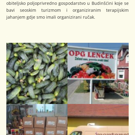
obiteljsko poljoprivredno gospodarstvo u Budinšćini koje se
bavi seoskim turizmom i organiziranim terapijskim
jahanjem gdje smo imali organizirani ručak.
.