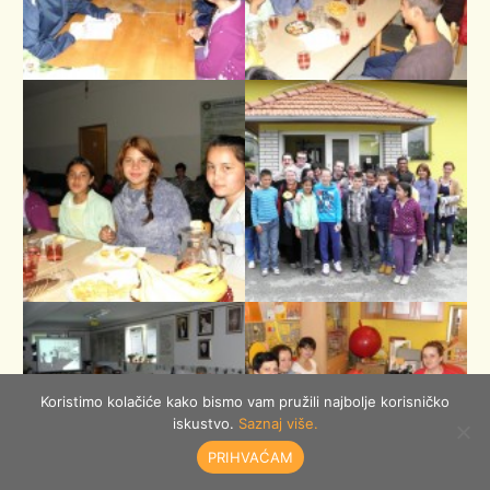
Koristimo kolačiće kako bismo vam pružili najbolje korisničko
iskustvo.
Saznaj više.
PRIHVAĆAM