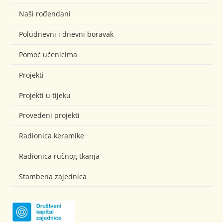
Naši rođendani
Poludnevni i dnevni boravak
Pomoć učenicima
Projekti
Projekti u tijeku
Provedeni projekti
Radionica keramike
Radionica ručnog tkanja
Stambena zajednica