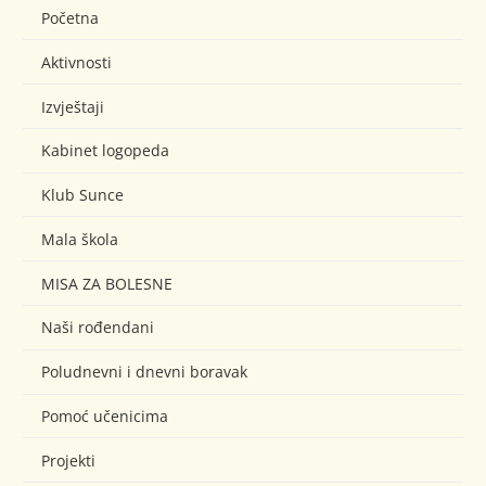
Početna
Aktivnosti
Izvještaji
Kabinet logopeda
Klub Sunce
Mala škola
MISA ZA BOLESNE
Naši rođendani
Poludnevni i dnevni boravak
Pomoć učenicima
Projekti