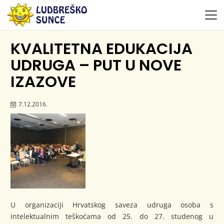
KVALITETNA EDUKACIJA
UDRUGA – PUT U NOVE
IZAZOVE
7.12.2016.
U organizaciji Hrvatskog saveza udruga osoba s
intelektualnim teškoćama od 25. do 27. studenog u