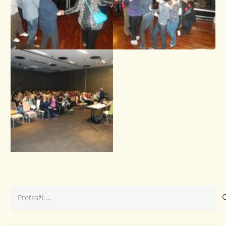
Pretraži: