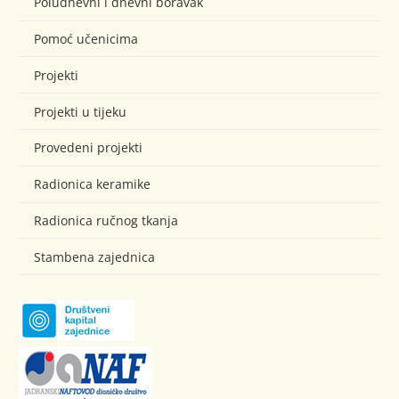
Poludnevni i dnevni boravak
Pomoć učenicima
Projekti
Projekti u tijeku
Provedeni projekti
Radionica keramike
Radionica ručnog tkanja
Stambena zajednica