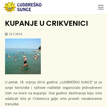
KUPANJE U CRIKVENICI
23.7.2014.
U petak, 18. srpnja 2014. godine „LUDBREŠKO SUNCE“ je za
svoje korisnike i njihove roditelje organizialo jednodnevni
izlet na more na kupanje. Ove godine destinacija koju smo
odabrali bila je Crikvenica gdje smo proveli nezaboravne
trenutke.