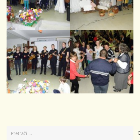
.
Pretraži: