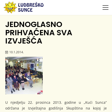
JEDNOGLASNO
PRIHVAĆENA SVA
IZVJEŠĆA
10.1.2014.
U njedjelju 22. prosinca 2013. godine u „Kući Sunca“
održana je Izvještajna godišnja Skupština na kojoj je