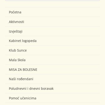
Početna
Aktivnosti
Izvještaji
Kabinet logopeda
Klub Sunce
Mala škola
MISA ZA BOLESNE
Naši rođendani
Poludnevni i dnevni boravak
Pomoć učenicima