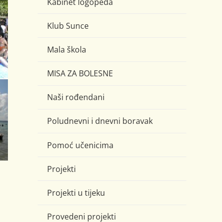
Kabinet logopeda
Klub Sunce
Mala škola
MISA ZA BOLESNE
Naši rođendani
Poludnevni i dnevni boravak
Pomoć učenicima
Projekti
Projekti u tijeku
Provedeni projekti