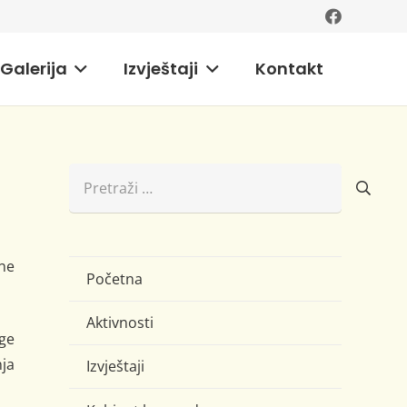
Galerija
Izvještaji
Kontakt
Pretraži:
ine
Početna
Aktivnosti
ge
ja
Izvještaji