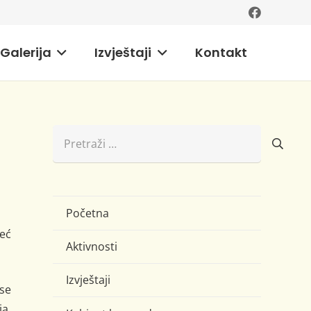
Galerija
Izvještaji
Kontakt
Pretraži:
Početna
eć
Aktivnosti
Izvještaji
se
ja,