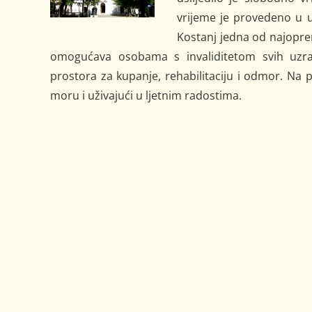
vrijeme je provedeno u uv
Kostanj jedna od najopre
omogućava osobama s invaliditetom svih uzrast
prostora za kupanje, rehabilitaciju i odmor. Na 
moru i uživajući u ljetnim radostima.