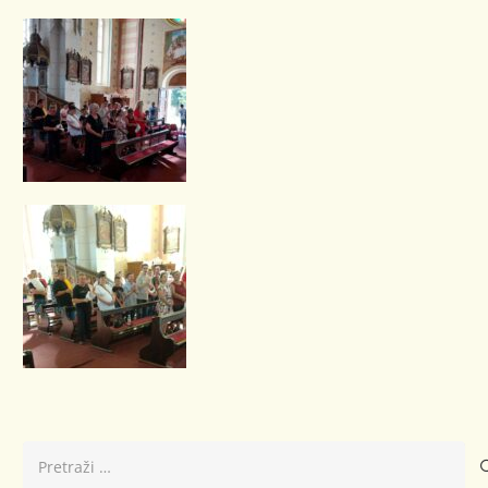
Pretraži: