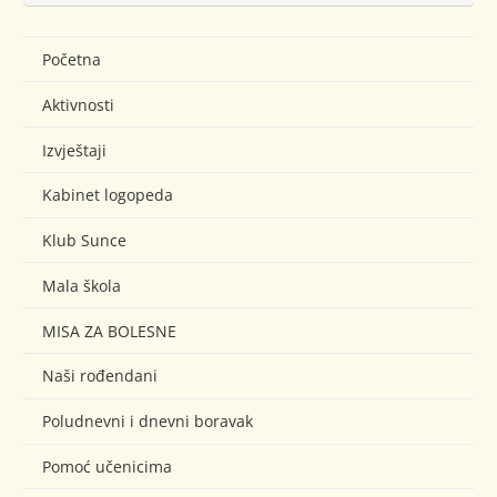
Početna
Aktivnosti
Izvještaji
Kabinet logopeda
Klub Sunce
Mala škola
MISA ZA BOLESNE
Naši rođendani
Poludnevni i dnevni boravak
Pomoć učenicima