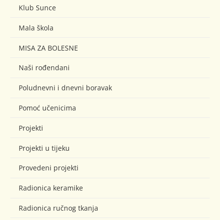
Klub Sunce
Mala škola
MISA ZA BOLESNE
Naši rođendani
Poludnevni i dnevni boravak
Pomoć učenicima
Projekti
Projekti u tijeku
Provedeni projekti
Radionica keramike
Radionica ručnog tkanja