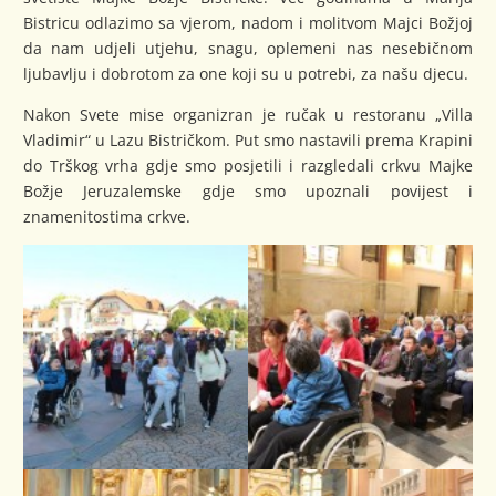
Bistricu odlazimo sa vjerom, nadom i molitvom Majci Božjoj
da nam udjeli utjehu, snagu, oplemeni nas nesebičnom
ljubavlju i dobrotom za one koji su u potrebi, za našu djecu.
Nakon Svete mise organizran je ručak u restoranu „Villa
Vladimir“ u Lazu Bistričkom. Put smo nastavili prema Krapini
do Trškog vrha gdje smo posjetili i razgledali crkvu Majke
Božje Jeruzalemske gdje smo upoznali povijest i
znamenitostima crkve.