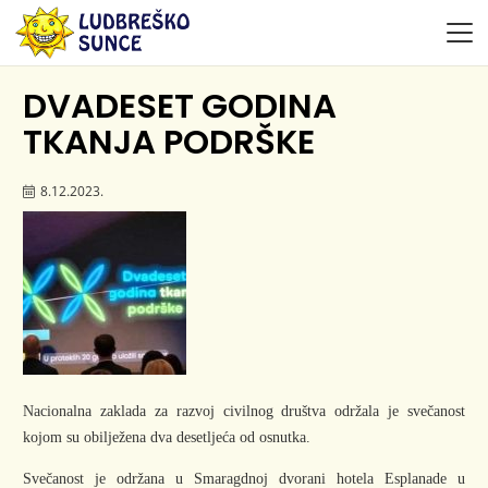
DVADESET GODINA
TKANJA PODRŠKE
8.12.2023.
Nacionalna zaklada za razvoj civilnog društva održala je svečanost
kojom su obilježena dva desetljeća od osnutka.
Svečanost je održana u Smaragdnoj dvorani hotela Esplanade u