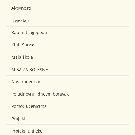
Aktivnosti
Izvještaji
Kabinet logopeda
Klub Sunce
Mala škola
MISA ZA BOLESNE
Naši rođendani
Poludnevni i dnevni boravak
Pomoć učenicima
Projekti
Projekti u tijeku