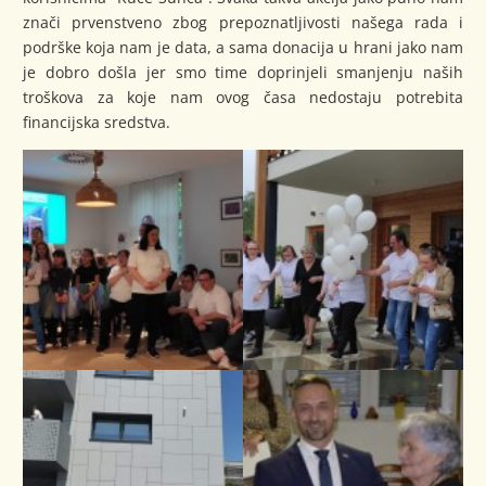
znači prvenstveno zbog prepoznatljivosti našega rada i
podrške koja nam je data, a sama donacija u hrani jako nam
je dobro došla jer smo time doprinjeli smanjenju naših
troškova za koje nam ovog časa nedostaju potrebita
financijska sredstva.