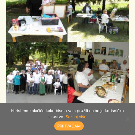
Koristimo kolačiće kako bismo vam pružili najbolje korisničko
iskustvo.
Saznaj više.
PRIHVAĆAM