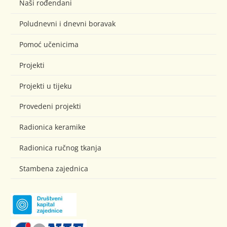
Naši rođendani
Poludnevni i dnevni boravak
Pomoć učenicima
Projekti
Projekti u tijeku
Provedeni projekti
Radionica keramike
Radionica ručnog tkanja
Stambena zajednica