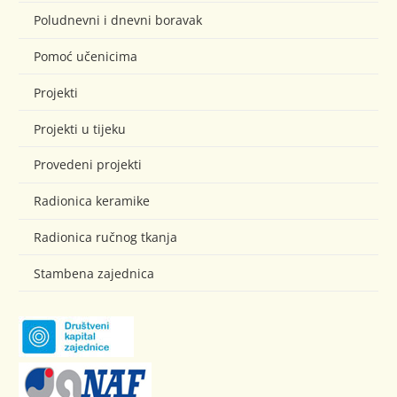
Poludnevni i dnevni boravak
Pomoć učenicima
Projekti
Projekti u tijeku
Provedeni projekti
Radionica keramike
Radionica ručnog tkanja
Stambena zajednica